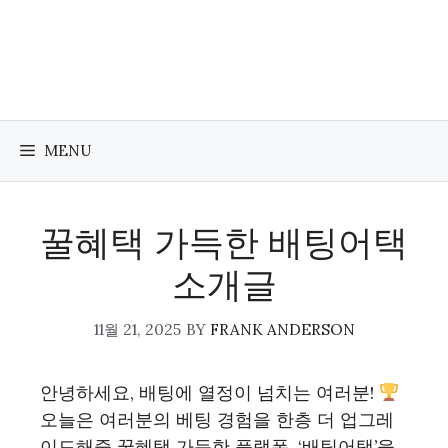
Skip
to
content
MENU
꿀혜택 가득한 배팅어택
소개글
11월 21, 2025
BY
FRANK ANDERSON
안녕하세요, 배팅에 열정이 넘치는 여러분!
오늘은 여러분의 베팅 경험을 한층 더 업그레
이드해줄 꿀혜택 가득한 플랫폼, ‘배팅어택’을