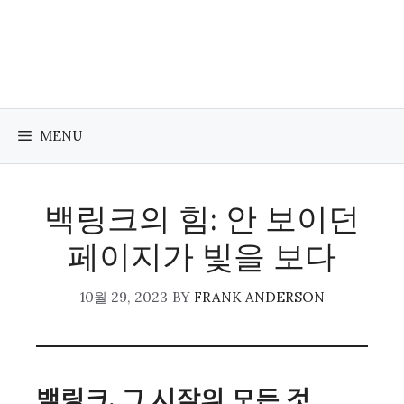
Skip
to
content
MENU
백링크의 힘: 안 보이던
페이지가 빛을 보다
10월 29, 2023
BY
FRANK ANDERSON
백링크, 그 시작의 모든 것