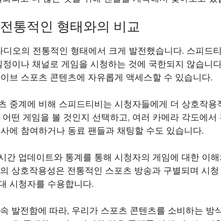
 전통적인 형태와의 비교
 라디오의 전통적인 형태에서 크게 발전했습니다. 스피드
일정이나 채널로 게임을 시청하는 것에 국한되지 않습니다
라이브 스포츠 콘텐츠에 자유롭게 액세스할 수 있습니다.
츠 중계에 비해 스피드티비는 시청자들에게 더 상호작용
 어떤 게임을 볼 것인지 선택하고, 여러 카메라 각도에서 
조사에 참여하거나 동료 팬들과 채팅할 수도 있습니다.
시간 업데이트와 통계를 통해 시청자의 게임에 대한 이해
준의 상호작용성은 전통적인 스포츠 방송과 구별되며 시청 
대 시청자를 수용합니다.
속 발전함에 따라, 우리가 스포츠 콘텐츠를 소비하는 방