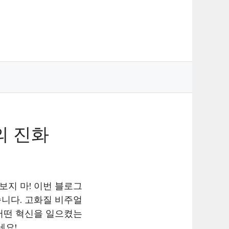
의 진화
보지 마! 이번 블로그
니다. 고화질 비주얼
 어떤 혁신을 일으켰는
세요!