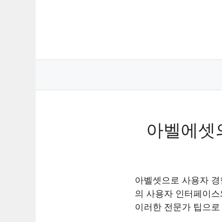
Skip
to
content
아벨에셋의
아벨셋으로 사용자 경
의 사용자 인터페이스
이러한 전문가 팁으로