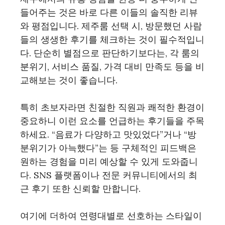
들어주는 것은 바로 다른 이들의 솔직한 리뷰
와 평점입니다. 제주룸 선택 시, 방문했던 사람
들의 생생한 후기를 체크하는 것이 필수적입니
다. 단순히 별점으로 판단하기보다는, 각 룸의
분위기, 서비스 품질, 가격 대비 만족도 등을 비
교해보는 것이 좋습니다.
특히 초보자라면 친절한 직원과 쾌적한 환경이
중요하니 이런 요소를 언급하는 후기들을 주목
하세요. “음료가 다양하고 맛있었다”거나 “방
분위기가 아늑했다”는 등 구체적인 피드백은
원하는 경험을 미리 예상할 수 있게 도와줍니
다. SNS 플랫폼이나 전문 커뮤니티에서의 최
근 후기 또한 신뢰할 만합니다.
여기에 더하여 연령대별로 선호하는 스타일이