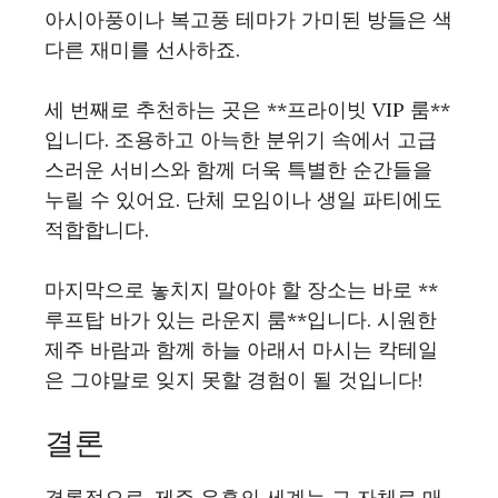
아시아풍이나 복고풍 테마가 가미된 방들은 색
다른 재미를 선사하죠.
세 번째로 추천하는 곳은 **프라이빗 VIP 룸**
입니다. 조용하고 아늑한 분위기 속에서 고급
스러운 서비스와 함께 더욱 특별한 순간들을
누릴 수 있어요. 단체 모임이나 생일 파티에도
적합합니다.
마지막으로 놓치지 말아야 할 장소는 바로 **
루프탑 바가 있는 라운지 룸**입니다. 시원한
제주 바람과 함께 하늘 아래서 마시는 칵테일
은 그야말로 잊지 못할 경험이 될 것입니다!
결론
결론적으로, 제주 유흥의 세계는 그 자체로 매