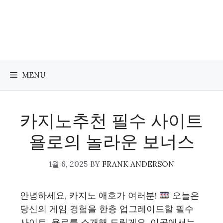
Skip
to
content
MENU
카지노추천 필수 사이트
욜로의 놀라운 보너스
1월 6, 2025
BY
FRANK ANDERSON
안녕하세요, 카지노 애호가 여러분!
오늘은
당신의 게임 경험을 한층 업그레이드할 필수
사이트, 욜로를 소개해 드릴게요. 이곳에서는