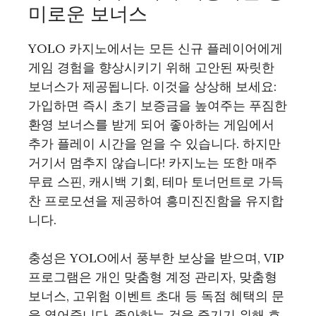
미로운 보너스
YOLO 카지노에서는 모든 신규 플레이어에게
게임 경험을 향상시키기 위해 고안된 짜릿한
보너스가 제공됩니다. 이것을 상상해 보세요:
가입하면 즉시 초기 보증금을 높여주는 푸짐한
환영 보너스를 받게 되어 좋아하는 게임에서
추가 플레이 시간을 얻을 수 있습니다. 하지만
거기서 멈추지 않습니다! 카지노는 또한 매주
무료 스핀, 캐시백 기회, 테마 토너먼트로 가득
찬 프로모션을 제공하여 흥미진진함을 유지합
니다.
충성은 YOLO에서 풍부한 보상을 받으며, VIP
프로그램은 개인 맞춤형 계정 관리자, 맞춤형
보너스, 고위험 이벤트 초대 등 독점 혜택의 문
을 열어줍니다. 좋아하는 것을 즐기기 위해 호