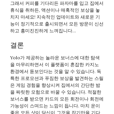
그래서 커피를 기다리든 파자마를 입고 집에서
휴식을 취하든, 액션이나 매혹적인 보상을 놓
치지 마세요! 지속적인 업데이트와 새로운 기
능이 정기적으로 출시되면서 모든 방문이 신선
하고 흥미진진하게 느껴집니다…
결론
Yolo가 제공하는 놀라운 보너스에 대한 탐색
을 마무리하면서 이 플랫폼이 혼잡한 카지노
환경에서 돋보인다는 것을 알 수 있습니다. 독
특한 프로모션과 푸짐한 보상을 발견하는 스릴
은 게임 경험을 향상시켜 집에서의 간단한 밤
을 짜릿한 모험으로 바꿀 수 있습니다. 적절한
보너스를 받으면 카드의 모든 회전이나 회전에
가능성이 스며드는 느낌이 듭니다. 마치 운이
좋은 모든 샷이 당신이 그것을 잡기만을 기다