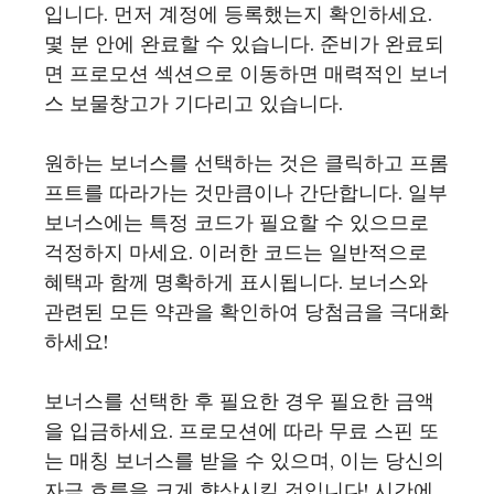
입니다. 먼저 계정에 등록했는지 확인하세요.
몇 분 안에 완료할 수 있습니다. 준비가 완료되
면 프로모션 섹션으로 이동하면 매력적인 보너
스 보물창고가 기다리고 있습니다.
원하는 보너스를 선택하는 것은 클릭하고 프롬
프트를 따라가는 것만큼이나 간단합니다. 일부
보너스에는 특정 코드가 필요할 수 있으므로
걱정하지 마세요. 이러한 코드는 일반적으로
혜택과 함께 명확하게 표시됩니다. 보너스와
관련된 모든 약관을 확인하여 당첨금을 극대화
하세요!
보너스를 선택한 후 필요한 경우 필요한 금액
을 입금하세요. 프로모션에 따라 무료 스핀 또
는 매칭 보너스를 받을 수 있으며, 이는 당신의
자금 흐름을 크게 향상시킬 것입니다! 시간에