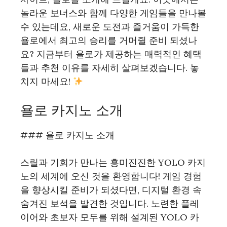
놀라운 보너스와 함께 다양한 게임들을 만나볼
수 있는데요, 새로운 도전과 즐거움이 가득한
욜로에서 최고의 승리를 거머쥘 준비 되셨나
요? 지금부터 욜로가 제공하는 매력적인 혜택
들과 추천 이유를 자세히 살펴보겠습니다. 놓
치지 마세요!
욜로 카지노 소개
### 욜로 카지노 소개
스릴과 기회가 만나는 흥미진진한 YOLO 카지
노의 세계에 오신 것을 환영합니다! 게임 경험
을 향상시킬 준비가 되셨다면, 디지털 환경 속
숨겨진 보석을 발견한 것입니다. 노련한 플레
이어와 초보자 모두를 위해 설계된 YOLO 카