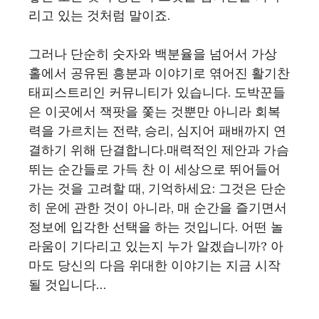
리고 있는 것처럼 말이죠.
그러나 단순히 숫자와 백분율을 넘어서 가상
홀에서 공유된 흥분과 이야기로 엮어진 활기찬
태피스트리인 커뮤니티가 있습니다. 도박꾼들
은 이곳에서 잭팟을 쫓는 것뿐만 아니라 회복
력을 가르치는 전략, 승리, 심지어 패배까지 연
결하기 위해 단결합니다.매력적인 제안과 가슴
뛰는 순간들로 가득 찬 이 세상으로 뛰어들어
가는 것을 고려할 때, 기억하세요: 그것은 단순
히 운에 관한 것이 아니라, 매 순간을 즐기면서
정보에 입각한 선택을 하는 것입니다. 어떤 놀
라움이 기다리고 있는지 누가 알겠습니까? 아
마도 당신의 다음 위대한 이야기는 지금 시작
될 것입니다…