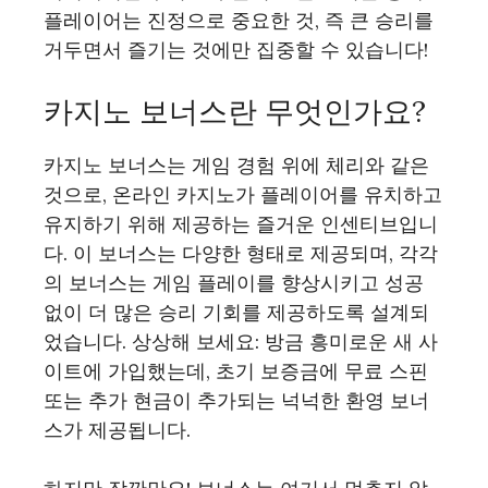
플레이어는 진정으로 중요한 것, 즉 큰 승리를
거두면서 즐기는 것에만 집중할 수 있습니다!
카지노 보너스란 무엇인가요?
카지노 보너스는 게임 경험 위에 체리와 같은
것으로, 온라인 카지노가 플레이어를 유치하고
유지하기 위해 제공하는 즐거운 인센티브입니
다. 이 보너스는 다양한 형태로 제공되며, 각각
의 보너스는 게임 플레이를 향상시키고 성공
없이 더 많은 승리 기회를 제공하도록 설계되
었습니다. 상상해 보세요: 방금 흥미로운 새 사
이트에 가입했는데, 초기 보증금에 무료 스핀
또는 추가 현금이 추가되는 넉넉한 환영 보너
스가 제공됩니다.